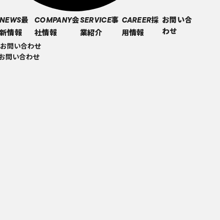
最
会
事
採
お問い合
NEWS
COMPANY
SERVICE
CAREER
わせ
新情報
社情報
業紹介
用情報
お問い合わせ
のお問い合わせ