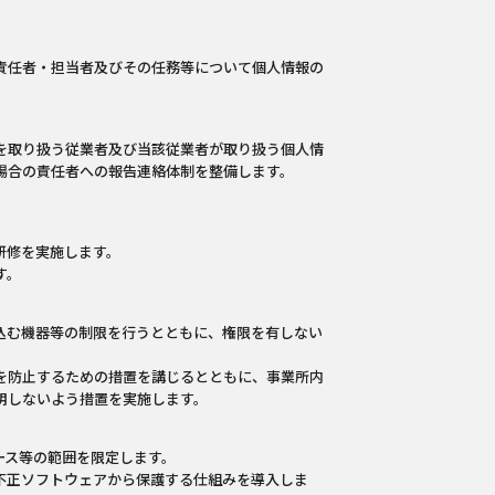
責任者・担当者及びその任務等について個人情報の
を取り扱う従業者及び当該従業者が取り扱う個人情
場合の責任者への報告連絡体制を整備します。
研修を実施します。
す。
込む機器等の制限を行うとともに、権限を有しない
を防止するための措置を講じるとともに、事業所内
明しないよう措置を実施します。
ース等の範囲を限定します。
不正ソフトウェアから保護する仕組みを導入しま