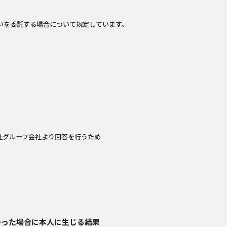
いを委託する場合について規定しています。
社グループ会社より回答を行うため
かった場合に本人に生じる結果