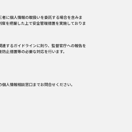
三者に個人情報の取扱いを委託する場合を含みま
制度を把握した上で安全管理措置を実施しておりま
関連するガイドラインに則り、監督官庁への報告を
発防止措置等の必要な対応を行います。
の個人情報相談窓口までお問合せください。