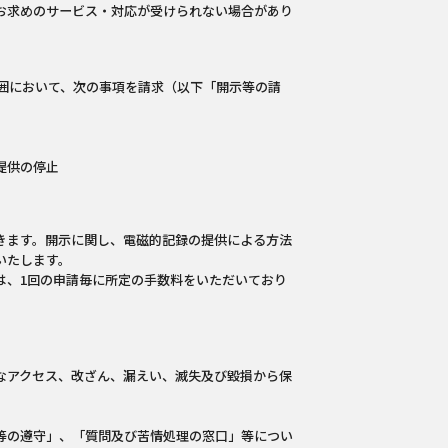
お求めのサービス・対応が受けられない場合があり
囲において、次の事項を請求（以下「開示等の請
提供の停止
きます。開示に関し、電磁的記録の提供による方法
いたします。
は、1回の申請毎に所定の手数料をいただいており
なアクセス、改ざん、漏えい、滅失及び毀損から保
等の遵守」、「質問及び苦情処理の窓口」等につい