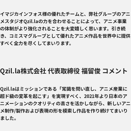
イマジカインフォス様の優れたチームと、弊社グループのアニ
メスタジオQzil.laの力を合わせることによって、アニメ事業
の体制がより強化されることを大変嬉しく思います。引き続
き、コミスマグループとして優れたアニメ作品を世界中に提供
すべく全力を尽くしてまいります。
Qzil.la株式会社 代表取締役 福留俊 コメント
Qzil.laはミッションである「常識を問い直し、アニメ産業に
超ド級の変革を起こす」を実現すべく、2021年より日本のア
ニメーションのクオリティの高さを活かしながら、新しいアニ
メ制作/製作および表現の形を模索し作品を作り続けてまいり
ました。