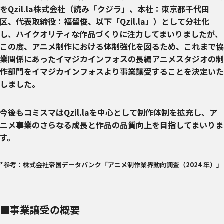
をQzil.la株式会社（読み「クジラ」、本社：東京都千代田
区、代表取締役：福留俊、以下「Qzil.la」）として分社化
し、ハイクオリティな作品づくりに注力してまいりましたが、
この度、アニメ制作における体制強化を図るため、これまで協
業関係にあったイマジカインフォスの長編アニメスタジオの制
作部門をイマジカインフォスより事業譲受することを決定いた
しました。
今後もコミスマはQzil.laを中心として制作体制を拡充し、ア
ニメ事業のさらなる成長と作品の品質向上を目指してまいりま
す。
*参考：株式会社帝国データバンク「アニメ制作業界動向調査（2024 年）」
■事業譲受の概要