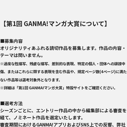
【第1回 GANMA!マンガ大賞について】
■募集内容
オリジナリティあふれる読切作品を募集します。作品の内容・
テーマは問いません。
※過度な性描写、残虐な描写、差別的な表現、特定の個人・団体への誹謗中
傷、またはこれらに類する表現を含む作品や、規定ページ数(4ページ)に満た
ない作品等は選考対象外となります。
※詳細は「第1回 GANMA!マンガ大賞」特設サイトをご確認ください。
■選考方法
シーズンごとに、エントリー作品の中から編集部による審査を
経て、ノミネート作品を選定いたします。
審査期間におけるGANMA!アプリおよびSNS上での反響、弊社