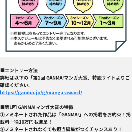
■
エントリー方法
詳細は以下の「第1回 GANMA!マンガ大賞」特設サイトよりご
確認ください。
https://ganma.jp/g/manga-award/
■第1回 GANMA!マンガ大賞の特徴
①ノミネートされた作品は「GANMA!」への掲載をお約束！掲
載料一律10万円も進呈！
②ノミネートされなくても担当編集がつくチャンスあり！