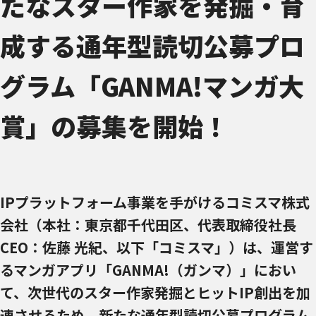
たなスター作家を発掘・育
成する通年型読切公募プロ
グラム「GANMA!マンガ大
賞」の募集を開始！
IPプラットフォーム事業を手がけるコミスマ株式
会社（本社：東京都千代田区、代表取締役社長
CEO：佐藤 光紀、以下「コミスマ」）は、運営す
るマンガアプリ「GANMA!（ガンマ）」におい
て、次世代のスター作家発掘とヒットIP創出を加
速させるため、新たな通年型読切公募プログラム