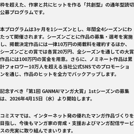
枠を超えた、作家と共にヒットを作る「共創型」の通年型読切
公募プログラムです。
本プログラムは3ヶ月を1シーズンとし、年間全4シーズンにわ
たって開催されます。シーズンごとに作品の募集・選考を実施
し、掲載決定作品には一律10万円の掲載料を確約するほか、
シーズンごとの賞では各賞20万円、全シーズンを通しての大賞
作品には100万円の賞金を用意。さらに、ノミネート作品は累
計フォロワー10万人を超える当社公式SNSでのプロモーショ
ンを通じ、作品のヒットを全力でバックアップします。
記念すべき「第1回 GANMA!マンガ大賞」1stシーズンの募集
は、2026年4月15日（水）より開始します。
コミスマでは、インターネット発の優れたマンガ作品づくりを
目指し、今後もマンガ家の育成・支援およびマンガ配信サービ
スの充実に取り組んでまいります。