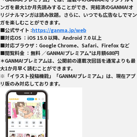
ンガを最大1か月先読みすることができ、完結済のGANMA!オ
リジナルマンガは読み放題。さらに、いつでも広告なしでマン
ガを楽しむことができます。
■公式サイト :
https://ganma.jp/web
■対応OS ：iOS 15.0 以降、Android 7.0 以上
■対応ブラウザ：Google Chrome、Safari、Firefox など
■閲覧料金 ：無料 ／GANMA!プレミアム*は月額680円
＊GANMA!プレミアムは、公開前の連載次回話を通常よりも最
大1か月早く読むことができます。
※「イラスト投稿機能」「GANMA!プレミアム」は、現在アプ
リ版のみ対応しております。