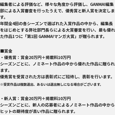
編集者による評価など、様々な角度から評価し、GANMA!編集
部による入賞審査を行ったうえで、優秀賞と新人賞を決定しま
す。
年間全4回の各シーズンで選ばれた入賞作品の中から、編集長
をはじめとする弊社部門長らによる大賞審査を行い、最も優れ
た作品1つに「第1回 GANMA!マンガ大賞」が贈られます。
■賞金
・優秀賞：賞金20万円＋掲載料10万円
シーズンごとに、ノミネート作品の中から優れた作品に贈られ
ます。
優秀賞を受賞された方は表彰式にご招待し、表彰を行います。
※受賞作品は複数選出、あるいは選出無しになる場合がございます。
・新人賞：賞金20万円＋掲載料10万円
シーズンごとに、新人の応募者によるノミネート作品の中から
ヒットの期待度が高い作品に贈られます。