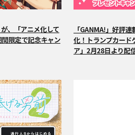
』が、「アニメ化して
「GANMA!」好評
 期間限定で記念キャン
化！トランプカード
ア」2月28日より配