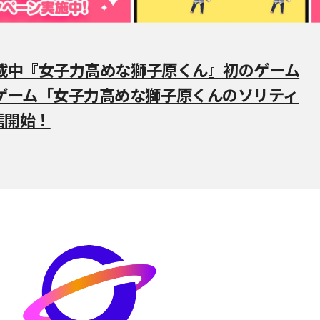
連載中『女子力高めな獅子原くん』初のゲーム
ゲーム「女子力高めな獅子原くんのソリティ
信開始！