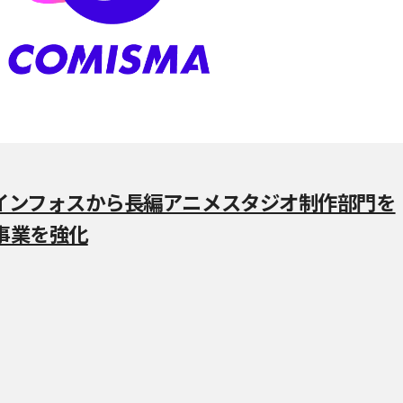
インフォスから長編アニメスタジオ制作部門を
事業を強化