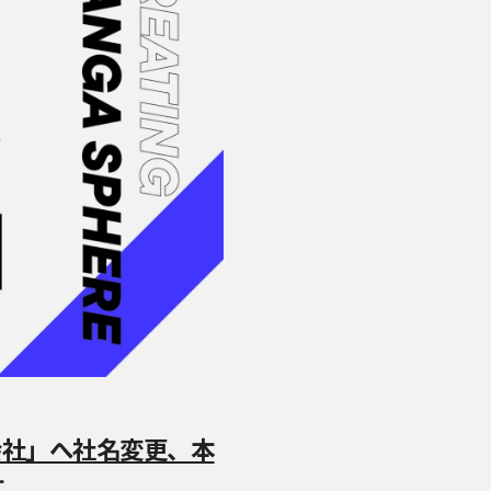
会社」へ社名変更、本
す