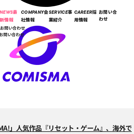
最
会
事
採
お問い合
NEWS
COMPANY
SERVICE
CAREER
わせ
新情報
社情報
業紹介
用情報
お問い合わせ
のお問い合わせ
MA!」人気作品『リセット・ゲーム』、海外で