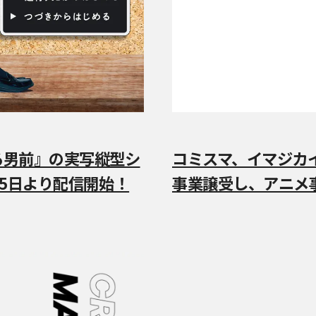
る男前』の実写縦型シ
コミスマ、イマジカ
5日より配信開始！
事業譲受し、アニメ